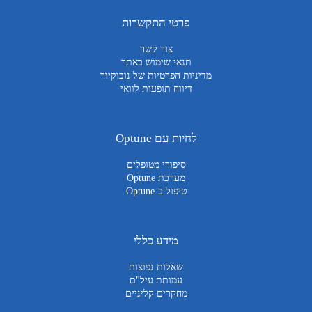
פרטי התקשרות
צור קשר
תנאי שימוש באתר
מדיניות הפרטיות של נובוקיור
דיווח תופעות לוואי
לחיות עם Optune
סיפורי מטופלים
מערכת Optune
טיפול ב-Optune
מידע כללי
שאלות נפוצות
עמותת עיל"ם
מחקרים קליניים